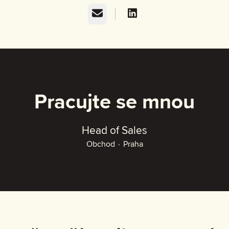
E-mail
Pracujte se mnou
Head of Sales
Obchod
·
Praha