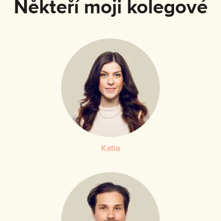
Někteří moji kolegové
Katia