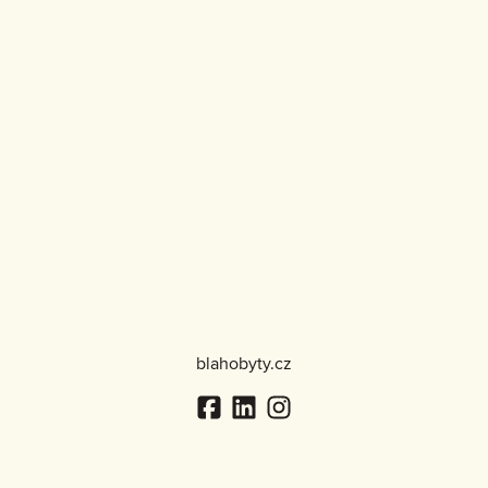
blahobyty.cz