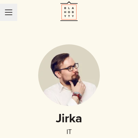
KARIÉRNÍ NABÍDKA
Jirka
IT