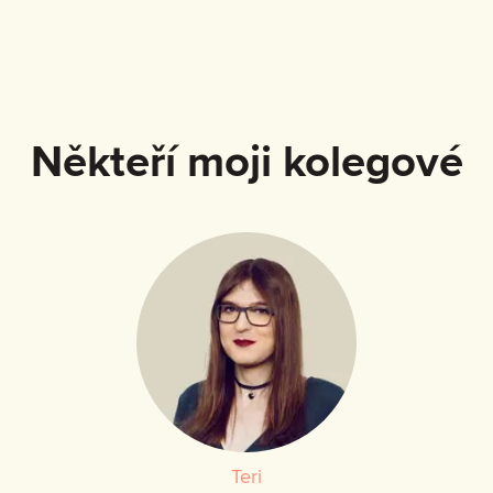
Někteří moji kolegové
Teri