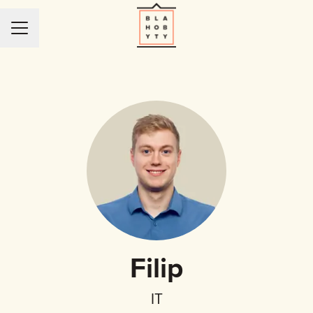
KARIÉRNÍ NABÍDKA
Filip
IT