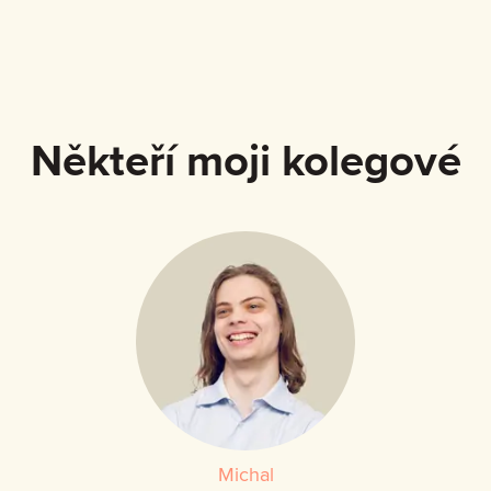
Někteří moji kolegové
Michal